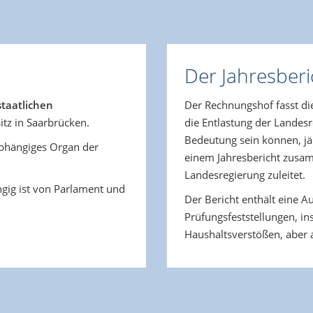
Der Jahresberi
staatlichen
Der Rechnungshof fasst die
itz in Saarbrücken.
die Entlastung der Lande
Bedeutung sein können, jäh
abhängiges Organ der
einem Jahresbericht zusa
Landesregierung zuleitet.
gig ist von Parlament und
Der Bericht enthält eine
Prüfungsfeststellungen, i
Haushaltsverstößen, aber 