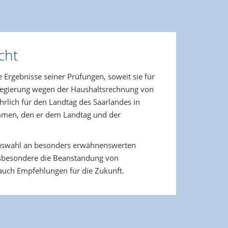
cht
 Ergebnisse seiner Prüfungen, soweit sie für
sregierung wegen der Haushaltsrechnung von
rlich für den Landtag des Saarlandes in
mmen, den er dem Landtag und der
 Auswahl an besonders erwähnenswerten
nsbesondere die Beanstandung von
auch Empfehlungen für die Zukunft.